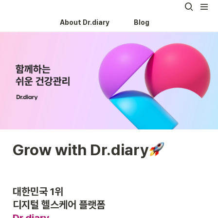
About Dr.diary
Blog
Grow with Dr.diary
대한민국 1위 

Dr.diary