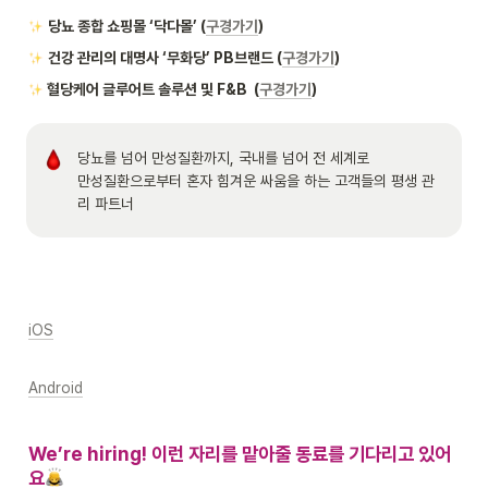
당뇨 종합 쇼핑몰 ‘닥다몰’ (
구경가기
)
건강 관리의 대명사 ‘무화당’ PB브랜드 (
구경가기
)
 혈당케어 글루어트 솔루션 및 F&B  (
구경가기
)
당뇨를 넘어 만성질환까지, 국내를 넘어 전 세계로

만성질환으로부터 혼자 힘겨운 싸움을 하는 고객들의 평생 관
리 파트너
iOS
Android
We’re hiring! 이런 자리를 맡아줄 동료를 기다리고 있어
요