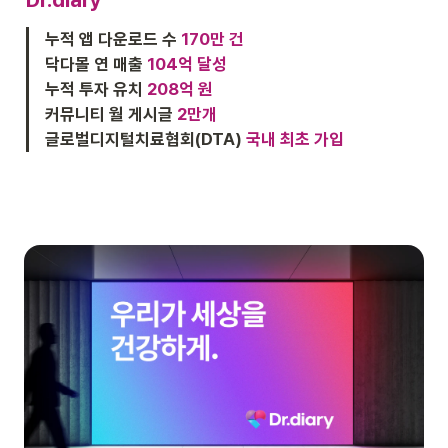
누적 앱 다운로드 수
170만 건
닥다몰 연 매출 
104억 달성
누적 투자 유치
 208억 원
커뮤니티 월 게시글
 2만개
글로벌디지털치료협회(DTA) 
국내 최초 가입