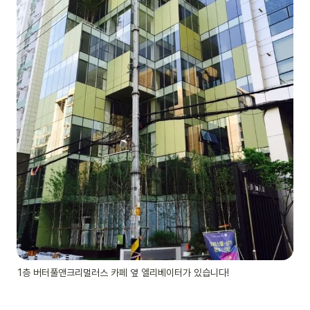
1층 버터풀앤크리멀러스 카페 옆 엘리베이터가 있습니다!